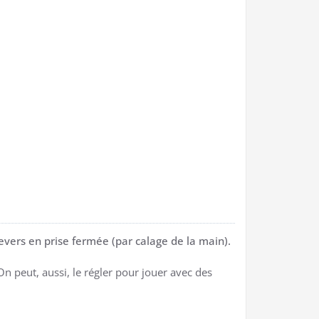
evers en prise fermée (par calage de la main).
On peut, aussi, le régler pour jouer avec des