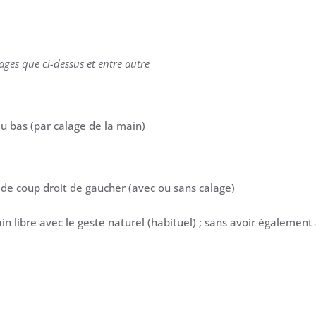
ages que ci-dessus et entre autre
u bas (par calage de la main)
de coup droit de gaucher (avec ou sans calage)
in libre avec le geste naturel (habituel) ; sans avoir également 