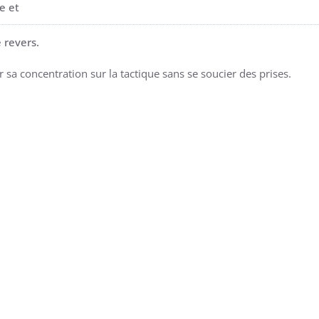
e et
 revers.
 sa concentration sur la tactique sans se soucier des prises.