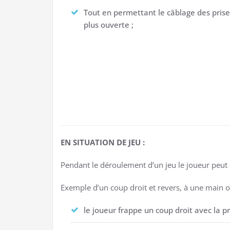
Tout en permettant le câblage des prise
plus ouverte ;
EN SITUATION DE JEU :
Pendant le déroulement d’un jeu le joueur peut 
Exemple d’un coup droit et revers, à une main 
le joueur frappe un coup droit avec la p