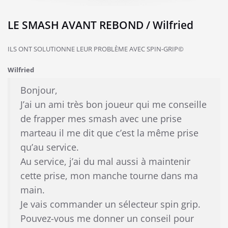
LE SMASH AVANT REBOND / Wilfried
ILS ONT SOLUTIONNE LEUR PROBLÈME AVEC SPIN-GRIP©
Wilfried
Bonjour,
J’ai un ami très bon joueur qui me conseille
de frapper mes smash avec une prise
marteau il me dit que c’est la même prise
qu’au service.
Au service, j’ai du mal aussi à maintenir
cette prise, mon manche tourne dans ma
main.
Je vais commander un sélecteur spin grip.
Pouvez-vous me donner un conseil pour