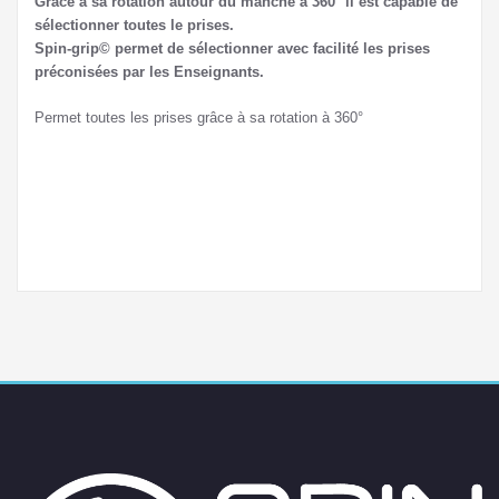
Grâce à sa rotation autour du manche à 360° il est capable de
sélectionner toutes le prises.
Spin-grip©
permet de sélectionner avec facilité les prises
préconisées par les Enseignants.
Permet toutes les prises grâce à sa rotation à 360°