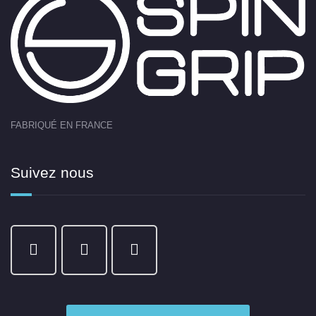
FABRIQUÉ EN FRANCE
Suivez nous